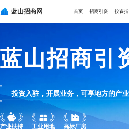
蓝山
招商网
首页
招商引资
投资指
蓝山招商引
投资入驻，开展业务，可享地方的产业优惠政
产业扶持
工业用地
高标厂房